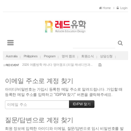
Home
Login
호주 유아교육 보육교사 일자리 보장 호주 채용 ...
Australia
Philippines
Program
영어 캠프
회원소식
상담신청
2027 겨울방학 다낭 가족캠프 한달살기 (국제학교...
2026 여름방학 캐나다 영어캠프 (리얼 캐네디언과...
27년 겨울방학 방콕 국제학교 스쿨링 가족캠프
이메일 주소로 계정 찾기
27년 겨울방학 푸켓 국제학교 스쿨링 가족캠프
호주 유아교육 보육교사 일자리 보장 호주 채용 ...
아이디/비밀번호는 가입시 등록한 메일 주소로 알려드립니다. 가입할 때
2027 겨울방학 다낭 가족캠프 한달살기 (국제학교...
등록한 메일 주소를 입력하고 "ID/PW 찾기" 버튼을 클릭해주세요.
2026 여름방학 캐나다 영어캠프 (리얼 캐네디언과...
27년 겨울방학 방콕 국제학교 스쿨링 가족캠프
27년 겨울방학 푸켓 국제학교 스쿨링 가족캠프
질문/답변으로 계정 찾기
회원 정보에 입력한 아이디와 이메일, 질문/답변으로 임시 비밀번호를 발