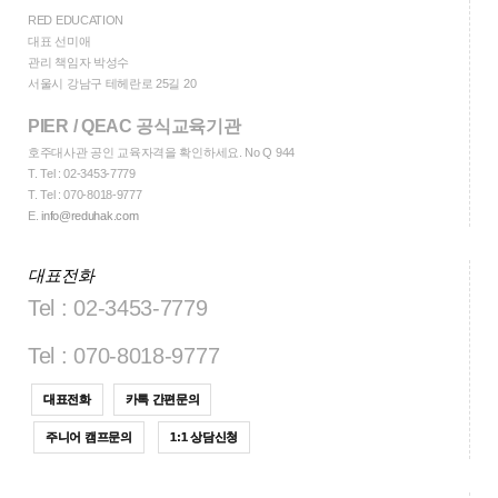
RED EDUCATION
대표 선미애
관리 책임자 박성수
서울시 강남구 테헤란로 25길 20
PIER / QEAC 공식교육기관
호주대사관 공인 교육자격을 확인하세요. No Q 944
T.
Tel : 02-3453-7779
T.
Tel : 070-8018-9777
E.
info@reduhak.com
대표전화
Tel : 02-3453-7779
Tel : 070-8018-9777
대표전화
카톡 간편문의
주니어 캠프문의
1:1 상담신청