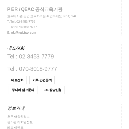
PIER / QEAC 공식교육기관
호주대사관 공인 교육자격을 확인하세요. No Q 944
T.
Tel : 02-3453-7779
T.
Tel : 070-8018-9777
E.
info@reduhak.com
대표전화
Tel : 02-3453-7779
Tel : 070-8018-9777
대표전화
카톡 간편문의
주니어 캠프문의
1:1 상담신청
정보안내
호주 어학원정보
필리핀 어학원정보
레드 이벤트