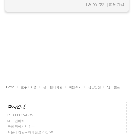
ID/PW 찾기
|
회원가입
Home
호주어학원
필리핀어학원
회원후기
상담신청
영어캠프
회사안내
RED EDUCATION
대표 선미애
관리 책임자 박성수
서울시 강남구 테헤란로 25길 20