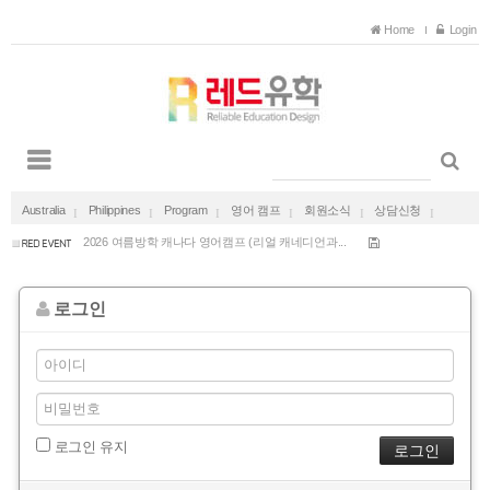
Home
Login
호주 유아교육 보육교사 일자리 보장 호주 채용 ...
Australia
Philippines
Program
영어 캠프
회원소식
상담신청
2027 겨울방학 다낭 가족캠프 한달살기 (국제학교...
2026 여름방학 캐나다 영어캠프 (리얼 캐네디언과...
27년 겨울방학 방콕 국제학교 스쿨링 가족캠프
27년 겨울방학 푸켓 국제학교 스쿨링 가족캠프
로그인
호주 유아교육 보육교사 일자리 보장 호주 채용 ...
2027 겨울방학 다낭 가족캠프 한달살기 (국제학교...
2026 여름방학 캐나다 영어캠프 (리얼 캐네디언과...
27년 겨울방학 방콕 국제학교 스쿨링 가족캠프
27년 겨울방학 푸켓 국제학교 스쿨링 가족캠프
로그인 유지