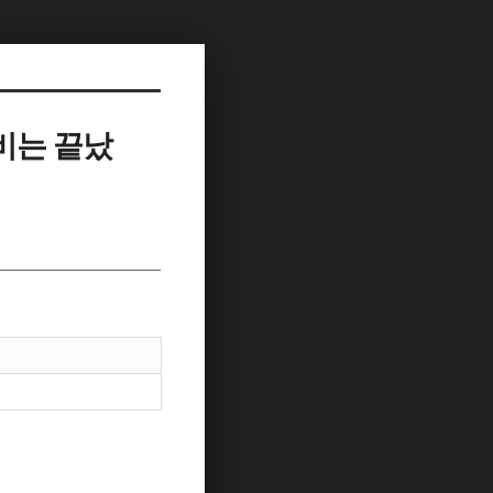
비는 끝났