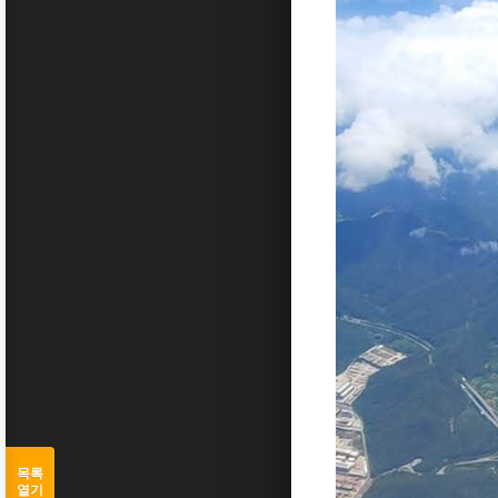
목록
열기