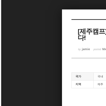
Sketchbook5, 스케치북5
[제주캠프
다!
Sketchbook5, 스케치북5
jamie
Ma
by
posted
국가
국내
지역
제주