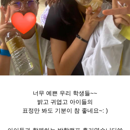
너무 예쁜 우리 학생들~~
밝고 귀엽고 아이들의
표정만 봐도 기분이 참 좋네요~: )