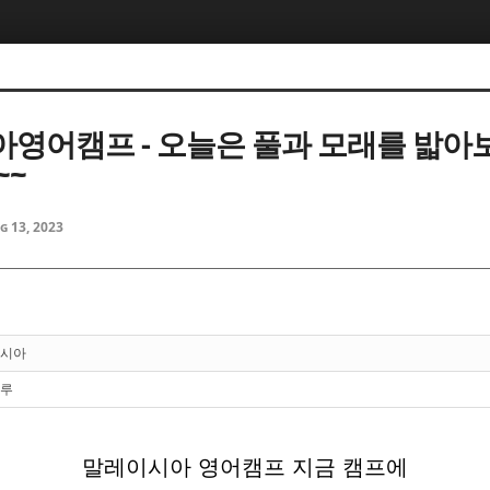
영어캠프 - 오늘은 풀과 모래를 밟아
~~
g 13, 2023
시아
루
말레이시아 영어캠프 지금 캠프에