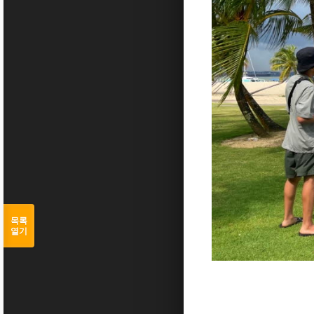
목록
열기