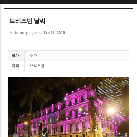
Sketchbook5, 스케치북5
브리즈번 날씨
tommy
Sep 23, 2015
by
posted
국가
호주
Sketchbook5, 스케치북5
지역
브리즈번