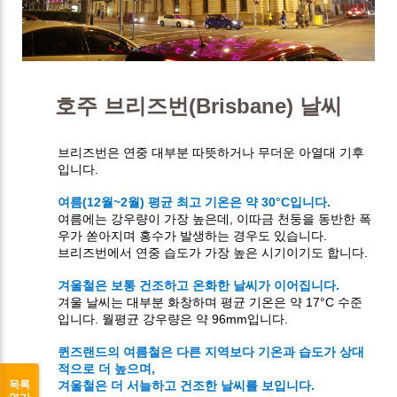
호주 브리즈번(Brisbane) 날씨
브리즈번은 연중 대부분 따뜻하거나 무더운 아열대 기후
입니다.
여름(12월~2월) 평균 최고 기온은 약 30°C입니다.
여름에는 강우량이 가장 높은데, 이따금 천둥을 동반한 폭
우가 쏟아지며 홍수가 발생하는 경우도 있습니다.
브리즈번에서 연중 습도가 가장 높은 시기이기도 합니다.
겨울철은 보통 건조하고 온화한 날씨가 이어집니다.
겨울 날씨는 대부분 화창하며 평균 기온은 약 17°C 수준
입니다. 월평균 강우량은 약 96mm입니다.
퀸즈랜드의 여름철은 다른 지역보다 기온과 습도가 상대
적으로 더 높으며,
목록
겨울철은 더 서늘하고 건조한 날씨를 보입니다.