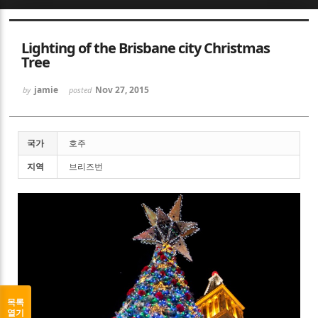
Sketchbook5, 스케치북5
Lighting of the Brisbane city Christmas
Tree
jamie
Nov 27, 2015
by
posted
Sketchbook5, 스케치북5
국가
호주
지역
브리즈번
목록
열기