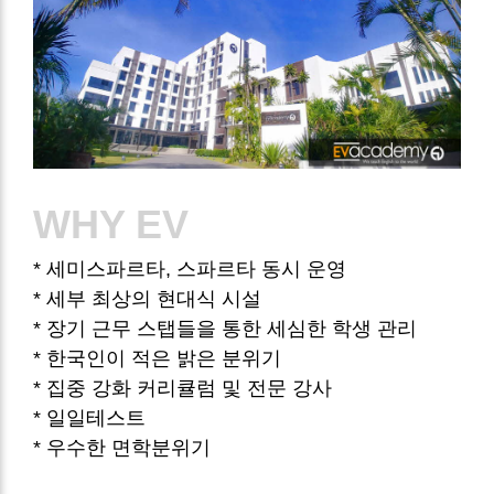
WHY
EV
* 세미스파르타, 스파르타 동시 운영
* 세부 최상의 현대식 시설
* 장기 근무 스탭들을 통한 세심한 학생 관리
* 한국인이 적은 밝은 분위기
* 집중 강화 커리큘럼 및
전문 강사
* 일일테스트
* 우수한 면학분위기