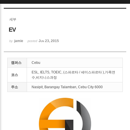
Sketchbook5, 스케치북5
세부
EV
jamie
Jun 23, 2015
by
posted
Sketchbook5, 스케치북5
캠퍼스
Cebu
ESL, IELTS, TOEIC, (스파르타 / 세미스파르타 ),가족연
코스
수,비지니스과정
주소
Nasipit, Barangay Talamban, Cebu City 6000