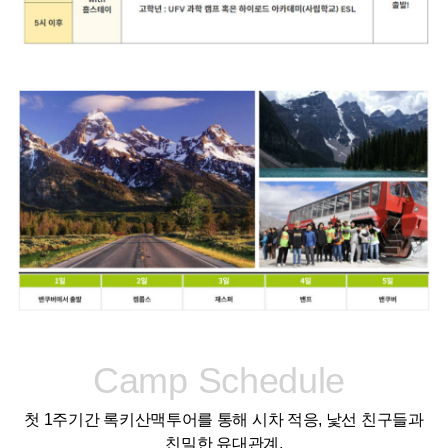
Camp Schedule
첫 1주기간 록키산맥투어를 통해 시차 적응, 낯선 친구들과
친밀한 유대관계,