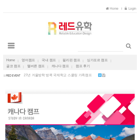
Home
Login
호주 유아교육 보육교사 일자리 보장 호주 채용 ...
2027 겨울방학 다낭 가족캠프 한달살기 (국제학교...
2026 여름방학 캐나다 영어캠프 (리얼 캐네디언과...
Home
영어캠프
국내 캠프
필리핀 캠프
싱가포르 캠프
골코 캠프
멜버른 캠프
캐나다 캠프
캠프 후기
27년 겨울방학 방콕 국제학교 스쿨링 가족캠프
27년 겨울방학 푸켓 국제학교 스쿨링 가족캠프
호주 유아교육 보육교사 일자리 보장 호주 채용 ...
2027 겨울방학 다낭 가족캠프 한달살기 (국제학교...
2026 여름방학 캐나다 영어캠프 (리얼 캐네디언과...
27년 겨울방학 방콕 국제학교 스쿨링 가족캠프
27년 겨울방학 푸켓 국제학교 스쿨링 가족캠프