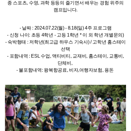
종 스포츠, 수영, 과학 등등의 즐기면서 배우는 경험 위주의
캠프입니다.
- 날짜 : 2024.07.22(월) - 8.18(일) 4주 프로그램
- 신청 나이: 초등 4학년 - 고등 1학년 * 이 외 학년 개별문의)
- 숙박형태 : 저학년(최고급 하우스 기숙사) / 고학년 홈스테이
선택
- 포함내역 : ESL 수업, 액티비티, 교재비, 홈스테이, 교통비,
단체비,
- 불포함내역: 왕복항공료, 비자,여행자보험, 용돈