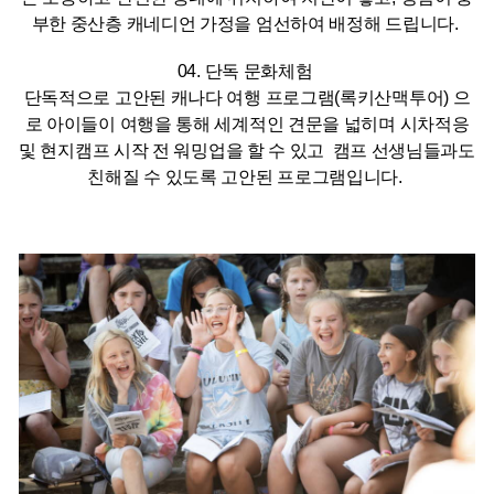
부한 중산층 캐네디언 가정을 엄선하여 배정해 드립니다.
04. 단독 문화체험
단독적으로 고안된 캐나다 여행 프로그램(록키산맥투어) 으
로 아이들이 여행을 통해 세계적인 견문을 넓히며 시차적응
및 현지캠프 시작 전 워밍업을 할 수 있고 캠프 선생님들과도
친해질 수 있도록 고안된 프로그램입니다.