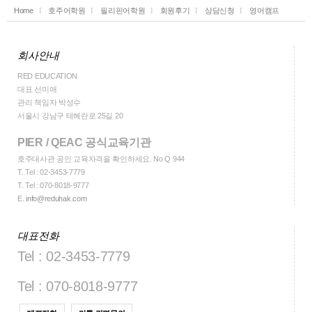
Home
호주어학원
필리핀어학원
회원후기
상담신청
영어캠프
회사안내
RED EDUCATION
대표 선미애
관리 책임자 박성수
서울시 강남구 테헤란로 25길 20
PIER / QEAC 공식교육기관
호주대사관 공인 교육자격을 확인하세요. No Q 944
T.
Tel : 02-3453-7779
T.
Tel : 070-8018-9777
E.
info@reduhak.com
대표전화
Tel : 02-3453-7779
Tel : 070-8018-9777