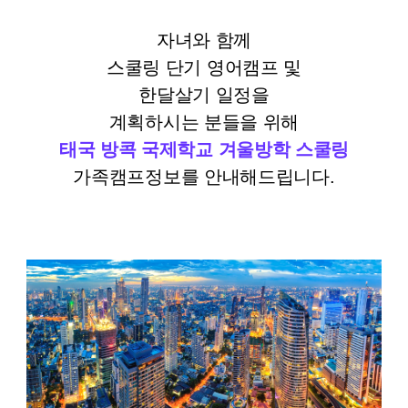
자녀와 함께
스쿨링 단기 영어캠프 및
한달살기 일정을
계획하시는 분들을 위해
태국 방콕 국제학교 겨울
방학 스쿨링
가족캠프정보를 안내해드립니다.