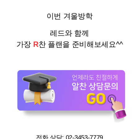
이번 겨울방학
레드와 함께
가장
R
찬 플랜을 준비해보세요^^
전화 상담: 02-3453-7779