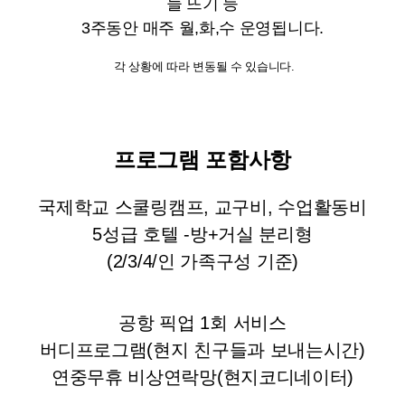
늘 뜨기 등
3주동안 매주 월,화,수 운영됩니다.
각 상황에 따라 변동될 수 있습니다.
프로그램 포함사항
국제학교 스쿨링캠프, 교구비, 수업활동비
5성급 호텔 -방+거실 분리형
(2/3/4/인 가족구성 기준)
공항 픽업 1회 서비스
버디프로그램(현지 친구들과 보내는시간)
연중무휴 비상연락망(현지코디네이터)