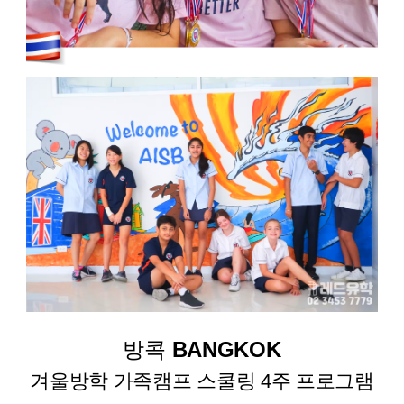
방콕
BANGKOK
겨울방학 가족캠프 스쿨링 4주 프로그램