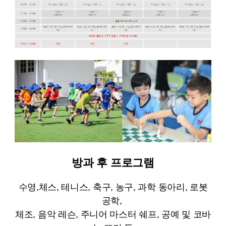
방과 후 프로그램
수영,체스, 테니스, 축구, 농구, 과학 동아리, 로봇
공학,
체조, 음악 레슨, 주니어 마스터 쉐프, 공예 및 코바