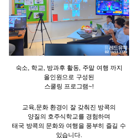
숙소, 학교, 방과후 활동, 주말 여행 까지
올인원으로 구성된
스쿨링 프로그램~!
교육,문화 환경이 잘 갖춰진 방콕의
양질의 호주식학교를 경험하며
태국 방콕의 문화와 여행을 풍부히 즐길 수
있습니다.