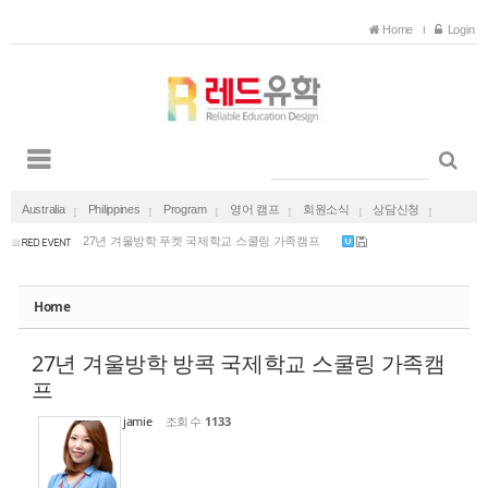
Sketchbook5, 스케치북5
Sketchbook5, 스케치북5
Home
Login
호주 유아교육 보육교사 일자리 보장 호주 채용 ...
2027 겨울방학 다낭 가족캠프 한달살기 (국제학교...
2026 여름방학 캐나다 영어캠프 (리얼 캐네디언과...
27년 겨울방학 방콕 국제학교 스쿨링 가족캠프
Australia
Philippines
Program
영어 캠프
회원소식
상담신청
27년 겨울방학 푸켓 국제학교 스쿨링 가족캠프
호주 유아교육 보육교사 일자리 보장 호주 채용 ...
2027 겨울방학 다낭 가족캠프 한달살기 (국제학교...
2026 여름방학 캐나다 영어캠프 (리얼 캐네디언과...
Home
27년 겨울방학 방콕 국제학교 스쿨링 가족캠프
27년 겨울방학 푸켓 국제학교 스쿨링 가족캠프
27년 겨울방학 방콕 국제학교 스쿨링 가족캠
프
jamie
조회 수
1133