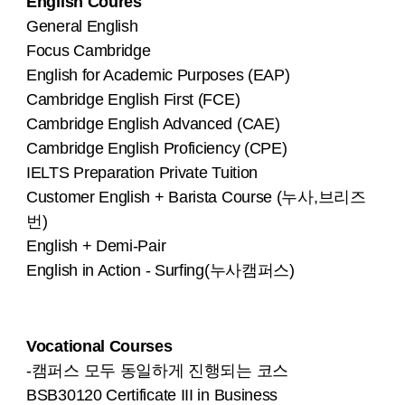
English Coures
General English
Focus Cambridge
English for Academic Purposes (EAP)
Cambridge English First (FCE)
Cambridge English Advanced (CAE)
Cambridge English Proficiency (CPE)
IELTS Preparation Private Tuition
Customer English + Barista Course (누사,브리즈
번)
English + Demi-Pair
English in Action - Surfing(누사캠퍼스)
Vocational Courses
-캠퍼스 모두 동일하게 진행되는 코스
BSB30120 Certificate III in Business