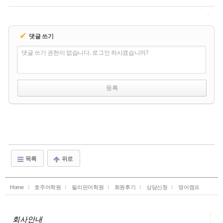
✔
댓글 쓰기
댓글 쓰기 권한이 없습니다. 로그인 하시겠습니까?
목록
위로
Home
호주어학원
필리핀어학원
회원후기
상담신청
영어캠프
회사안내