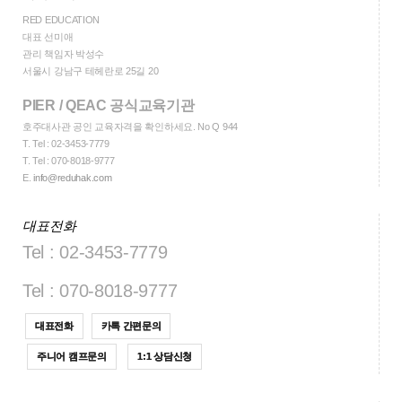
RED EDUCATION
대표 선미애
관리 책임자 박성수
서울시 강남구 테헤란로 25길 20
PIER / QEAC 공식교육기관
호주대사관 공인 교육자격을 확인하세요. No Q 944
T.
Tel : 02-3453-7779
T.
Tel : 070-8018-9777
E.
info@reduhak.com
대표전화
Tel : 02-3453-7779
Tel : 070-8018-9777
대표전화
카톡 간편문의
주니어 캠프문의
1:1 상담신청