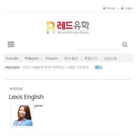
Sketchbook5, 스케치북5
Sketchbook5, 스케치북5
Home
Login
호주 유아교육 보육교사 일자리 보장 호주 채용 ...
2027 겨울방학 다낭 가족캠프 한달살기 (국제학교...
Australia
Philippines
Program
영어 캠프
회원소식
상담신청
2026 여름방학 캐나다 영어캠프 (리얼 캐네디언과...
27년 겨울방학 방콕 국제학교 스쿨링 가족캠프
27년 겨울방학 푸켓 국제학교 스쿨링 가족캠프
호주 유아교육 보육교사 일자리 보장 호주 채용 ...
브리즈번
2027 겨울방학 다낭 가족캠프 한달살기 (국제학교...
Lexis English
2026 여름방학 캐나다 영어캠프 (리얼 캐네디언과...
27년 겨울방학 방콕 국제학교 스쿨링 가족캠프
jamie
27년 겨울방학 푸켓 국제학교 스쿨링 가족캠프