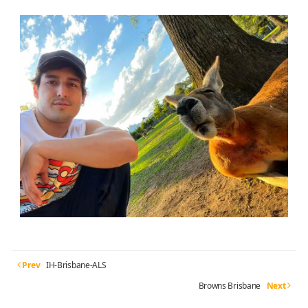
Prev
IH-Brisbane-ALS
Browns Brisbane
Next