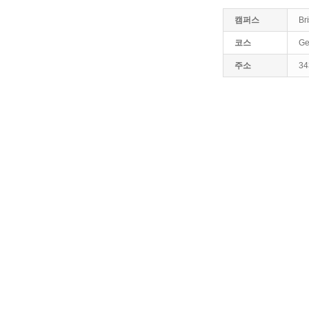
캠퍼스
Br
코스
Ge
주소
34