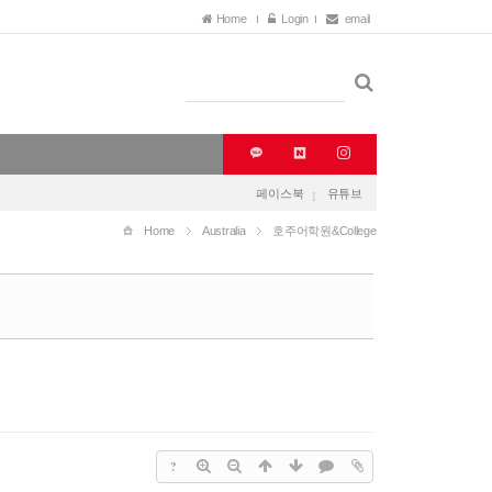
Home
Login
email
페이스북
유튜브
Home
Australia
호주어학원&College
?