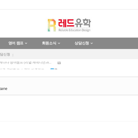
육교사 일자리 보장 호주 채용 ...
영어 캠프
회원소식
상담신청
 다낭 가족캠프 한달살기 (국제학교...
상담신청
 캐나다 영어캠프 (리얼 캐네디언과...
 방콕 국제학교 스쿨링 가족캠프
 푸켓 국제학교 스쿨링 가족캠프
육교사 일자리 보장 호주 채용 ...
sbane
 다낭 가족캠프 한달살기 (국제학교...
 캐나다 영어캠프 (리얼 캐네디언과...
 방콕 국제학교 스쿨링 가족캠프
 푸켓 국제학교 스쿨링 가족캠프