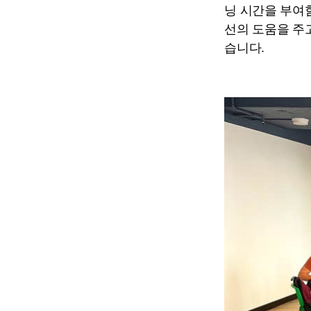
닝 시간을 부여
선의 도움을 주고
습니다.