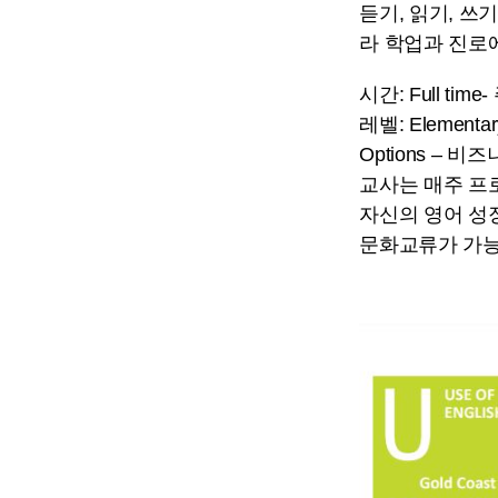
듣기, 읽기, 쓰
라 학업과 진로
시간: Full tim
레벨: Element
Options – 비즈
교사는 매주 프
자신의 영어 성
문화교류가 가능