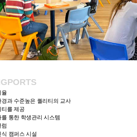
NGPORTS
비율
육환경과 수준높은 퀄리티의 교사
비티를 제공
평가를 통한 학생관리 시스템
큘럼
최신식 캠퍼스 시설