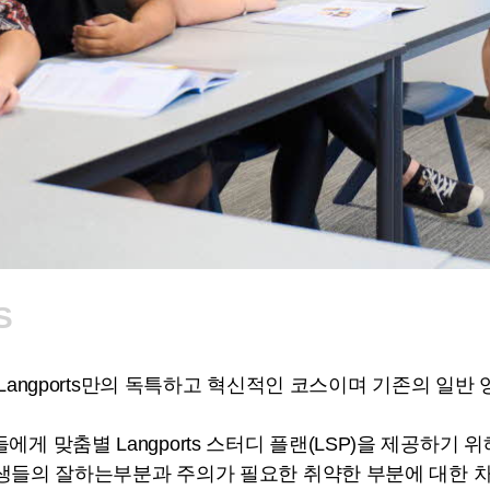
S
sh는 Langports만의 독특하고 혁신적인 코스이며 기존의 
에게 맞춤별 Langports 스터디 플랜(LSP)을 제공하기
는 학생들의 잘하는부분과 주의가 필요한 취약한 부분에 대한