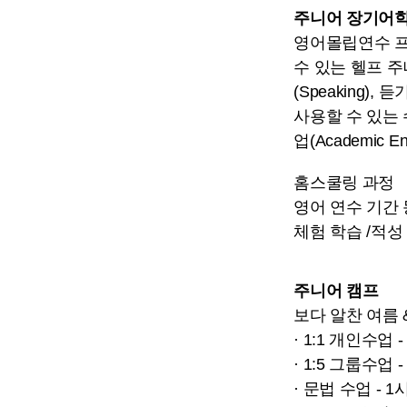
주니어 장기어
영어몰립연수 프
수 있는 헬프 
(Speaking),
사용할 수 있는
업(Academic
홈스쿨링 과정
영어 연수 기간
체험 학습 /적성
주니어 캠프
보다 알찬 여름 
· 1:1 개인수업 
· 1:5 그룹수업
· 문법 수업 -