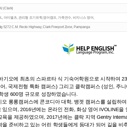
 (Clark)
SL, 아이엘츠, 관리형 조기유학,영어캠프, 가족연수, 비지니스 영어,
dg 5272 C.M. Recto Highway, Clark Freeport Zone, Pampanga
핀 바기오에 최초의 스파르타 식 기숙어학원으로 시작하여 2
니어, 국제전형 특화 캠퍼스) 그리고 클락캠퍼스 (성인, 주니
학생 600명 규모로 성장하였습니다.
바기오 롱롱캠퍼스에 콘코디아 대학, 뱅겟 캠퍼스를 설립하여 
있으며, 2016년에는 온라인 전화, 화상 영어 IVOLINE
을 제공하였으며, 2017년에는 클락 지역 Gentry Internati
학을 준비하고 있는 어린 학생들에게 등대가 되어 길을 비