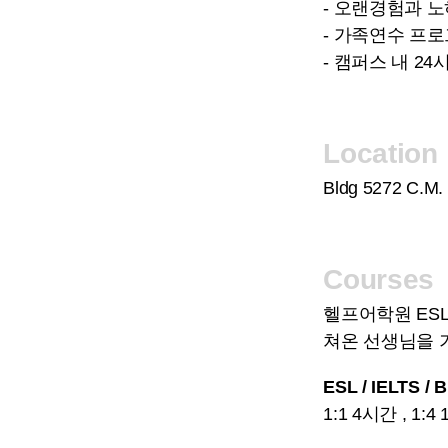
- 오랜경험과 
- 가족연수 프
- 캠퍼스 내 2
Location
Bldg 5272 C.M.
Courses
헬프어학원 ESL
쳐온 선생님을 
ESL / IELTS / 
1:1 4시간 , 1: