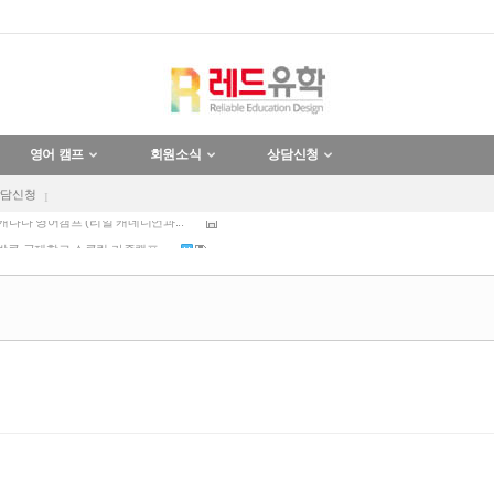
육교사 일자리 보장 호주 채용 ...
영어 캠프
회원소식
상담신청
 다낭 가족캠프 한달살기 (국제학교...
상담신청
 캐나다 영어캠프 (리얼 캐네디언과...
 방콕 국제학교 스쿨링 가족캠프
 푸켓 국제학교 스쿨링 가족캠프
육교사 일자리 보장 호주 채용 ...
 다낭 가족캠프 한달살기 (국제학교...
 캐나다 영어캠프 (리얼 캐네디언과...
 방콕 국제학교 스쿨링 가족캠프
 푸켓 국제학교 스쿨링 가족캠프