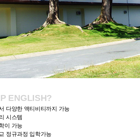
P ENGLISH?
에서 다양한 액티비티까지 가능
관리 시스템
유학이 가능
학교 정규과정 입학가능