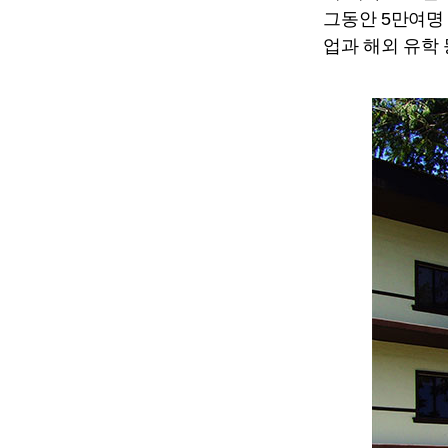
그동안 5만여명
업과 해외 유학