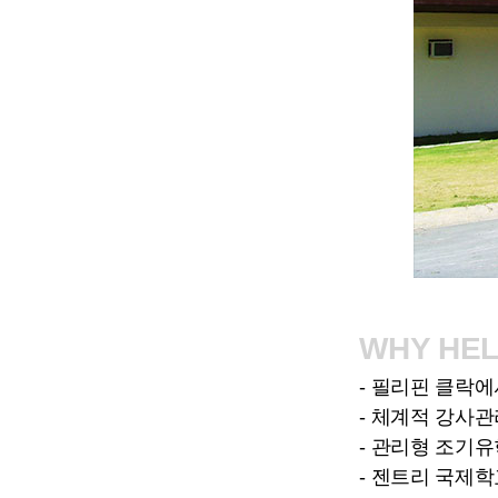
WHY HEL
- 필리핀 클락
- 체계적 강사
- 관리형 조기
- 젠트리 국제