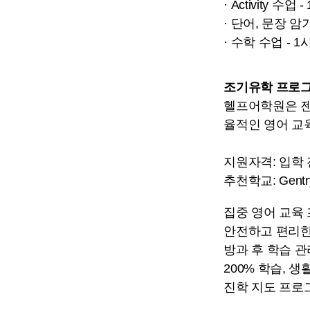
· Activity 수업 
· 단어, 문장 암
· 수학 수업 -
조기유학 프로그램
헬프어학원은 젠
율적인 영어 교
지원자격: 입학 
추천학교: Gentry I
집중 영어 교육
안전하고 편리한
방과 후 학습 관
200% 학습, 생
진학 지도 프로그