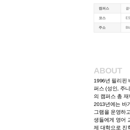
캠퍼스
클락
코스
E
주소
Bl
ABOUT
1996년 필리
퍼스 (성인, 주
의 캠퍼스 총 재
2013년에는 
그램을 운영하고 
생들에게 영어 교육
제 대학으로 진