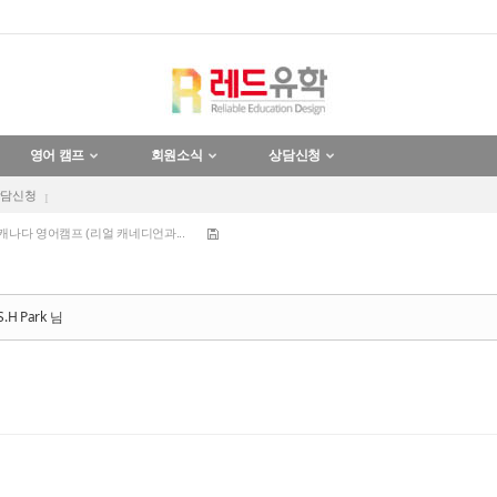
육교사 일자리 보장 호주 채용 ...
영어 캠프
회원소식
상담신청
 다낭 가족캠프 한달살기 (국제학교...
상담신청
 캐나다 영어캠프 (리얼 캐네디언과...
 방콕 국제학교 스쿨링 가족캠프
 푸켓 국제학교 스쿨링 가족캠프
육교사 일자리 보장 호주 채용 ...
H Park 님
 다낭 가족캠프 한달살기 (국제학교...
 캐나다 영어캠프 (리얼 캐네디언과...
 방콕 국제학교 스쿨링 가족캠프
 푸켓 국제학교 스쿨링 가족캠프