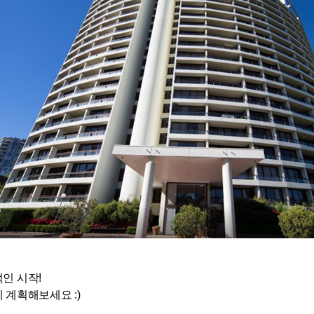
인 시작!
 계획해보세요 :)