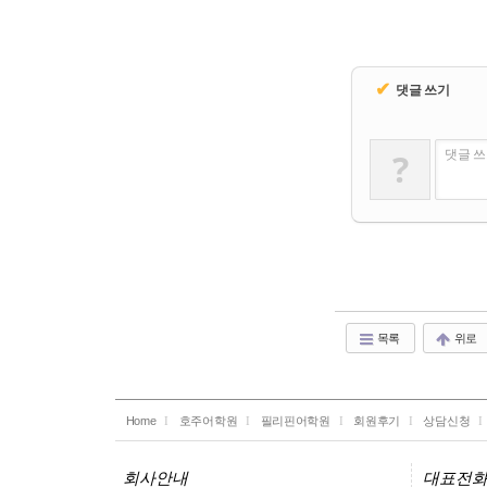
✔
댓글 쓰기
댓글 쓰
?
목록
위로
Home
호주어학원
필리핀어학원
회원후기
상담신청
회사안내
대표전