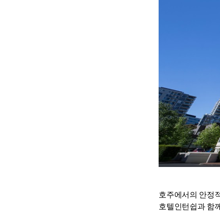
호주에서의 안정적
호텔인턴쉽과 함께