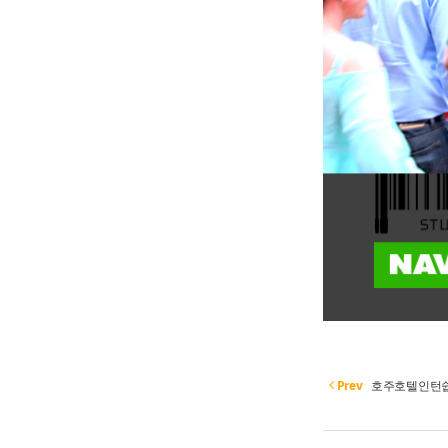
Prev
호주호텔인턴쉽 합